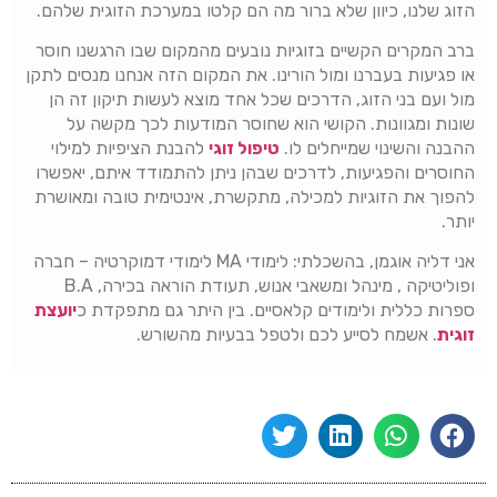
הזוג שלנו, כיוון שלא ברור מה הם קלטו במערכת הזוגית שלהם.
ברב המקרים הקשיים בזוגיות נובעים מהמקום שבו הרגשנו חוסר
או פגיעות בעברנו ומול הורינו. את המקום הזה אנחנו מנסים לתקן
מול ועם בני הזוג, הדרכים שכל אחד מוצא לעשות תיקון זה הן
שונות ומגוונות. הקושי הוא שחוסר המודעות לכך מקשה על
ההבנה והשינוי שמייחלים לו.
טיפול זוגי
להבנת הציפיות למילוי
החוסרים והפגיעות, לדרכים שבהן ניתן להתמודד איתם, יאפשרו
להפוך את הזוגיות למכילה, מתקשרת, אינטימית טובה ומאושרת
יותר.
אני דליה אוגמן, בהשכלתי: לימודי MA לימודי דמוקרטיה – חברה
ופוליטיקה , מינהל ומשאבי אנוש, תעודת הוראה בכירה, B.A
ספרות כללית ולימודים קלאסיים. בין היתר גם מתפקדת כ
יועצת
זוגית
. אשמח לסייע לכם ולטפל בבעיות מהשורש.