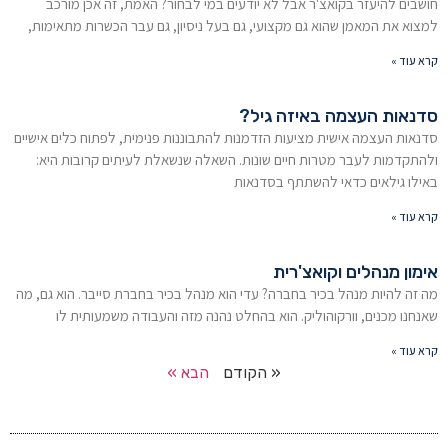
חושבים להיעזר בקואצ'ר אבל לא יודעים במי לבחור? האמת, זה אכן מורכב
למצוא את המאמן שהוא גם מקצועי, גם בעל ניסיון, גם עבר הכשרות מתאימות,
קרא עוד »
סדנאות העצמה באיזה גיל?
סדנאות העצמה אישית מציעות הזדמנות להתבוננות פנימית, לפתוח כלים אישיים
ולהתקדמות לעבר מטרות חיים שונות. השאלה שנשאלת לעיתים קרובות היא:
באילו גילאים כדאי להשתתף בסדנאות
קרא עוד »
אימון מנהלים וקואצ'רית
מה זה להיות מנהל בכיר בחברה? עדי הוא מנהל בכיר בחברת סייבר. הוא גם, מה
שאנחנו מכנים, וורקוהוליק. הוא בהחלט נהנה מזה והעבודה משמעותית לו
קרא עוד »
« הקודם
הבא »