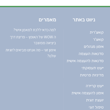
ניווט באתר
מאמרים
למה כדאי ללכת למאמן אישי?
קואצ'רית
ה WOW של האומץ – פריצת דרך
קואצ'ר
ביציאה ממשבר
אימון מנהלים
אימון זוגי – מה אנחנו מביאים לזוגיות
סדנאות העצמה
שלנו?
סדנאות להעצמה אישית
ייעוץ תעסוקתי
מדיניות פרטיות
ייעוץ קריירה
אימון להעצמה אישית
יועצת זוגית
טיפול זוגי