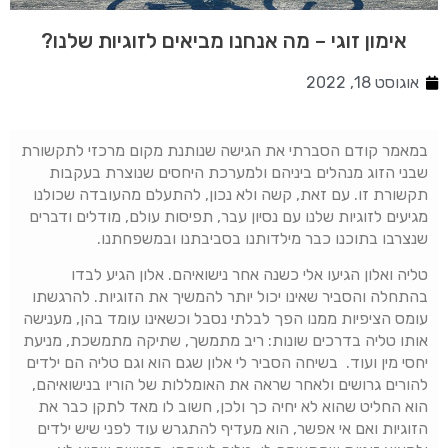
אימון זוגי – מה אנחנו מביאים לזוגיות שלנו?
אוגוסט 18, 2022
במאמר קודם הסברתי את הגישה שנותנת מקום מרכזי לתקשורת
שבני הזוג מנהלים ביניהם ולמערכת היחסים שנוצרת בעקבות
תקשורת זו. עם זאת, קשה ולא נכון, להתעלם מהעובדה שכולנו
מגיעים לזוגיות שלנו עם נסיון עבר, תפיסות עולם, מודלים ודברים
שנצרבו בתוכנו כבר מילדותנו בסביבתנו ובמשפחתנו.
טליה ואלון הגיעו אלי כשנה אחר נישואיהם. אלון הגיע לבדו
בהתחלה והסביר שאינו יכול יותר להמשיך את הזוגיות. להרגשתו
עומס הציפיות ממנו הפך לבלתי נסבל וכשאינו עומד בהן, מענישה
אותו טליה בדרכים שונות: ריב מתמשך, שתיקה מתמשכת, מניעת
יחסי מין ועוד. בשיחה הסביר לי אלון שגם הוא וגם טליה הם ילדים
להורים גרושים ולאחר שראה את האומללות של הוריו בנישואיהם,
הוא החליט שהוא לא יחיה כך ולכן, חשוב לו מאד לתקן כבר את
הזוגיות ואם אי אפשר, הוא מעדיף להתגרש עוד לפני שיש ילדים